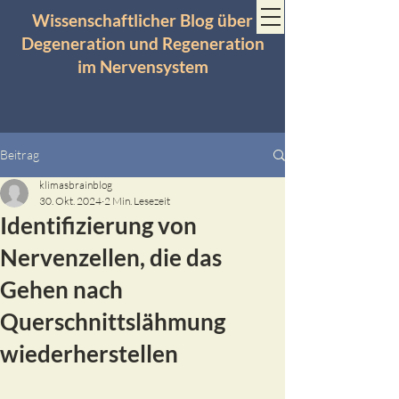
Wissenschaftlicher Blog über
Degeneration und Regeneration
im Nervensystem
Beitrag
klimasbrainblog
30. Okt. 2024
2 Min. Lesezeit
Identifizierung von
Nervenzellen, die das
Gehen nach
Querschnittslähmung
wiederherstellen