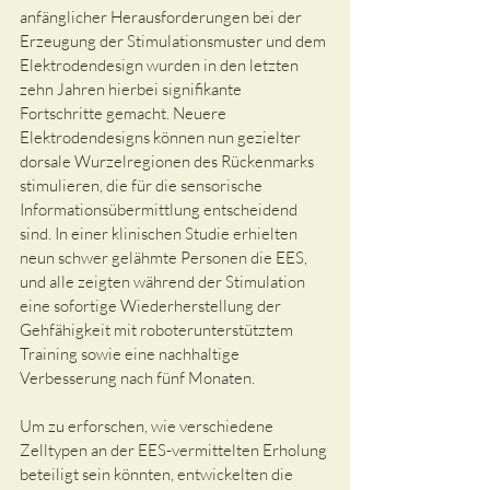
anfänglicher Herausforderungen bei der 
Erzeugung der Stimulationsmuster und dem 
Elektrodendesign wurden in den letzten 
zehn Jahren hierbei signifikante 
Fortschritte gemacht. Neuere 
Elektrodendesigns können nun gezielter 
dorsale Wurzelregionen des Rückenmarks 
stimulieren, die für die sensorische 
Informationsübermittlung entscheidend 
sind. In einer klinischen Studie erhielten 
neun schwer gelähmte Personen die EES, 
und alle zeigten während der Stimulation 
eine sofortige Wiederherstellung der 
Gehfähigkeit mit roboterunterstütztem 
Training sowie eine nachhaltige 
Verbesserung nach fünf Monaten. 
Um zu erforschen, wie verschiedene 
Zelltypen an der EES-vermittelten Erholung 
beteiligt sein könnten, entwickelten die 