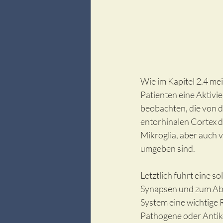
Wie im Kapitel 2.4 me
Patienten eine Aktivi
beobachten, die von d
entorhinalen Cortex d
Mikroglia, aber auch
umgeben sind. 
Letztlich führt eine s
Synapsen und zum Abs
System eine wichtige R
Pathogene oder Antik