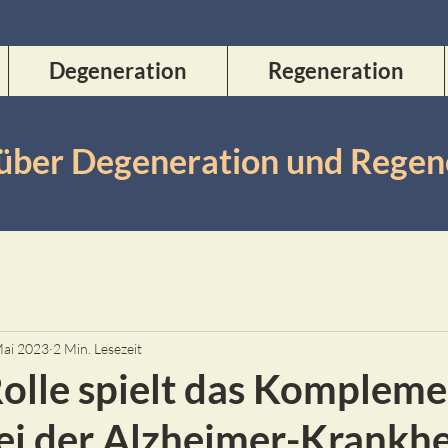
Degeneration
Regeneration
 über Degeneration und Rege
Mai 2023
2 Min. Lesezeit
olle spielt das Kompleme
ei der Alzheimer-Krankhe