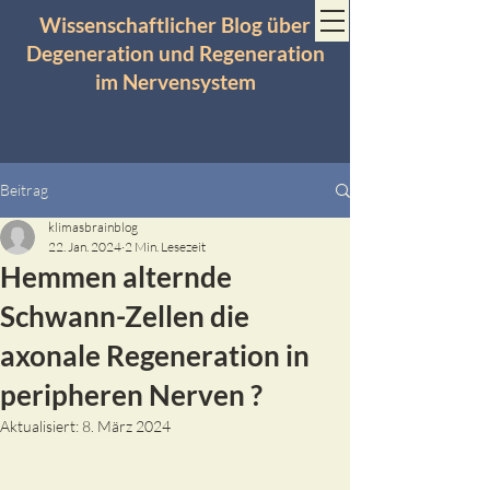
Wissenschaftlicher Blog über
Degeneration und Regeneration
im Nervensystem
Beitrag
klimasbrainblog
22. Jan. 2024
2 Min. Lesezeit
Hemmen alternde
Schwann-Zellen die
axonale Regeneration in
peripheren Nerven ?
Aktualisiert:
8. März 2024