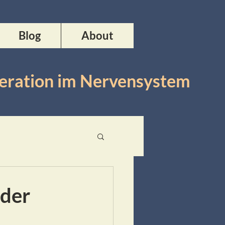
Blog
About
neration im Nervensystem
 der